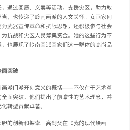
任，通过画展、义卖等活动，支援灾区，助力教
担当，也传递了岭南画派的人文关怀。女画家何
笔为武器宣传革命和抗战思想，还积极参与社会
，为抗战和灾区人民筹集资金。她的这些行为不
感，也展现了岭南画派画家们这一群体的高尚品
全面突破
南画派门派开创意义的概括——不仅在于艺术革
的全面突破。他们提出了前瞻性的艺术理念，并
代化转型贡献卓著。
大胆的创新和探索。高剑父在《我的现代绘画