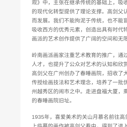
观》中，主张在继承传统的基础上，吸
的现代化转型提供了理论支撑。高剑父认
而发展。我们不能拘泥于传统，也不能
吸收西方的优秀元素，创造出具有时代特
画派的艺术创作提供了广阔的空间和无
岭南画派画家注重艺术教育的推广，通
人才，也提升了公众对艺术的认知和欣
高剑父在广州创办了春睡画院，招收了
传授绘画技法和艺术理念，培养了一批
州越秀区的闹市之中。走进盘福大厦，乘
的春睡画院旧址。
1935年，喜爱美术的关山月慕名前往高
上临摹的画作被高剑父看中，得到了进