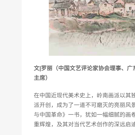
文|罗丽（中国文艺评论家协会理事、广
主席）
在中国近现代美术史上，岭南画派以其
派开创，成为了一道不可磨灭的亮丽风
与中国革命》一书，犹如一幅细腻的画
重辉煌，及其对当代艺术创作的深远启