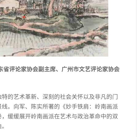
东省评论家协会副主席、广州市文艺评论家协会
独特的艺术革新、深刻的社会关怀以及非凡的门
景线。向军、陈实所著的《妙手铁肩：岭南画派
卷，缓缓展开岭南画派在艺术与政治革命中的双
迪。