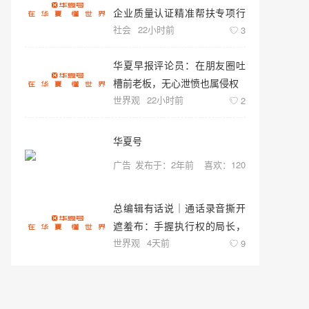
企业质量认证精准帮扶专项行
社会
22小时前
动
3
华夏早报评论员：在朋友圈吐
槽前老板，无心泄愤也属侵权
世界观
22小时前
2
华夏号
广告
发布于：2年前
喜欢：120
总编辑有话说｜通话录音撕开
遮羞布：手握执行权的局长，
世界观
4天前
竟将维权群众视作“猎物”
9