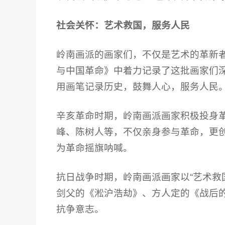
社会关怀：艺术救国，服务人民
岭南画派的画家们，不仅是艺术的革新
与中国革命》中着力记录了这批画家们
用画笔记录历史，鼓舞人心，服务人民
辛亥革命时期，岭南画派画家积极投身
峰、陈树人等，不仅亲身参与革命，更
为革命摇旗呐喊。
抗日战争时期，岭南画派画家以“艺术救
剑父的《淞沪浩劫》、方人定的《战后
抗争意志。