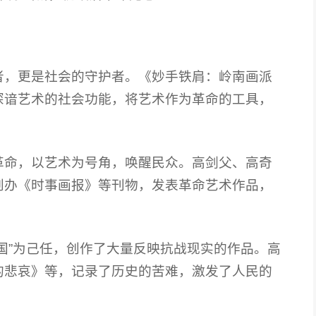
者，更是社会的守护者。《妙手铁肩：岭南画派
深谙艺术的社会功能，将艺术作为革命的工具，
。
革命，以艺术为号角，唤醒民众。高剑父、高奇
创办《时事画报》等刊物，发表革命艺术作品，
国”为己任，创作了大量反映抗战现实的作品。高
的悲哀》等，记录了历史的苦难，激发了人民的