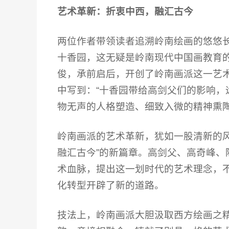
艺术革新：折衷中西，融汇古今
两位作者带领读者追溯岭南绘画的悠悠
十香园，这无疑是岭南现代中国画教育
俊，承前启后，开创了岭南画派这一艺
中写到：“十香园带给高剑父们的影响，
物无声的人格塑造、细致入微的精神熏陶
岭南画派的艺术革新，犹如一股清新的风
融汇古今”的新篇章。高剑父、高奇峰、
术血脉，提出这一划时代的艺术理念，
化转型开辟了新的道路。
技法上，岭南画派大胆汲取西方绘画之