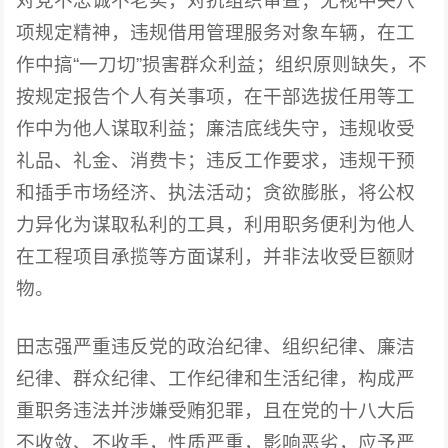
对党不忠诚不老实，对抗组织审查；无视中央八
项规定精神，违规借用管理服务对象车辆，在工
作中搞“一刀切”损害群众利益；组织原则缺失，不
按规定报告个人有关事项，在干部选拔任用等工
作中为他人谋取利益；廉洁底线失守，违规收受
礼品、礼金、消费卡；违反工作要求，违规干预
和插手市场经济、执法活动；贪欲膨胀，将公权
力异化为谋取私利的工具，利用职务便利为他人
在工程项目承揽等方面谋利，并非法收受巨额财
物。
田志强严重违反党的政治纪律、组织纪律、廉洁
纪律、群众纪律、工作纪律和生活纪律，构成严
重职务违法并涉嫌受贿犯罪，且在党的十八大后
不收敛、不收手，性质严重，影响恶劣，应予严