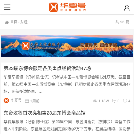
首页
-
财经
共
96
篇
第23届东博会敲定各类重点经贸活动47场
华夏早报讯（记者 陈仕优）记者从中国—东盟博览会秘书处获悉，截至目
前，第23届中国—东盟博览会（东博会）已初步敲定各类重点经贸活动47
场，涵盖多边协同、…
华夏号
1周前
1.18W
0
4
东帝汶将首次亮相第23届东博会商品馆
华夏早报讯（记者 陈仕优）第23届中国—东盟博览会（东博会）筹备工作
进入冲刺阶段，东盟展区规划展览面积约2万平方米，在展品结构、国别参