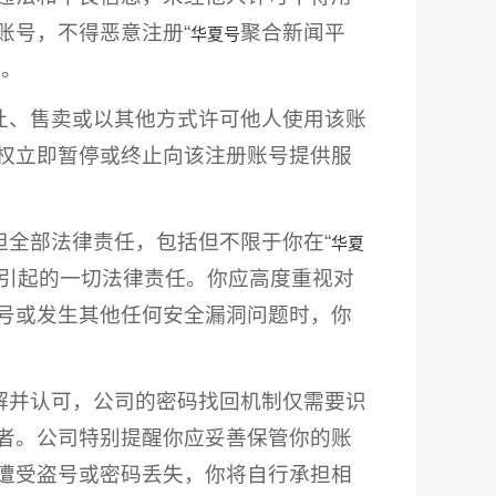
账号，不得恶意注册“
聚合新闻平
华夏号
核。
转让、售卖或以其他方式许可他人使用该账
权立即暂停或终止向该注册账号提供服
担全部法律责任，包括但不限于你在“
华夏
能引起的一切法律责任。你应高度重视对
号或发生其他任何安全漏洞问题时，你
理解并认可，公司的密码找回机制仅需要识
者。公司特别提醒你应妥善保管你的账
遭受盗号或密码丢失，你将自行承担相