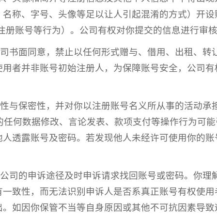
、名称、字号、头像等足以让人引起混淆的方式）开设
量注册账号等行为）。公司有权对你提交的信息进行审
经公司书面同意，禁止以任何形式赠与、借用、出租、
使用者并非账号初始注册人，为保障账号安全，公司有
安全性与保密性，并对你以注册账号名义所从事的活动承
的任何数据修改、言论发表、款项支付等操作行为可
他人透露账号及密码。若发现他人未经许可使用你的账
遵照公司的申诉途径及时申诉请求找回账号或密码。你
有一致性，而无法识别申诉人是否系真正账号有权使用
出。如因你保管不当等自身原因或其他不可抗因素导致