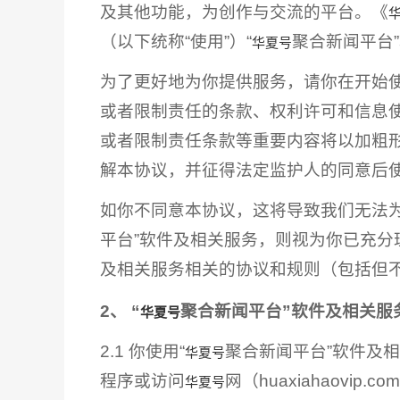
及其他功能，为创作与交流的平台。《
（以下统称“使用”）“
聚合新闻平台
华夏号
为了更好地为你提供服务，请你在开始使
或者限制责任的条款、权利许可和信息
或者限制责任条款等重要内容将以加粗形
解本协议，并征得法定监护人的同意后使
如你不同意本协议，这将导致我们无法
平台”软件及相关服务，则视为你已充分
及相关服务相关的协议和规则（包括但
2、 “
聚合新闻平台”软件及相关服
华夏号
2.1 你使用“
聚合新闻平台”软件及
华夏号
程序或访问
网（huaxiahao
华夏号