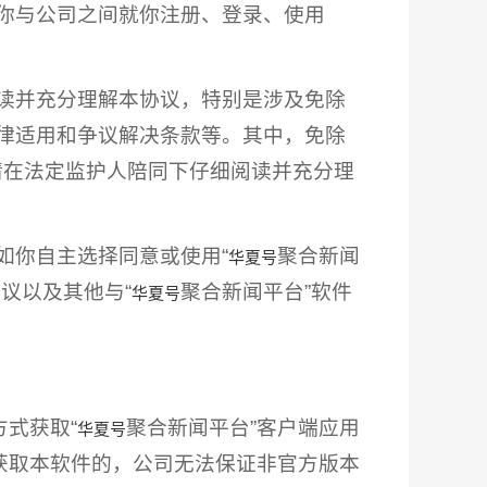
是你与公司之间就你注册、登录、使用
阅读并充分理解本协议，特别是涉及免除
律适用和争议解决条款等。其中，免除
请在法定监护人陪同下仔细阅读并充分理
如你自主选择同意或使用“
聚合新闻
华夏号
议以及其他与“
聚合新闻平台”软件
华夏号
式获取“
聚合新闻平台”客户端应用
华夏号
第三方获取本软件的，公司无法保证非官方版本