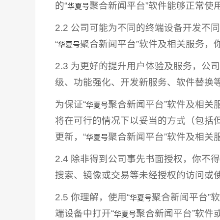
的“
聚合新闻平台”软件能够正常使
华夏号
2.2 公司可能为不同的终端设备开发
“
聚合新闻平台”软件及相关服务，
华夏号
2.3 为更好的提升用户体验及服务，公
级、功能强化、开发新服务、软件替换
为保证“
聚合新闻平台”软件及相关
华夏号
将在可行的情况下以妥当的方式（包括
更新，“
聚合新闻平台”软件及相关
华夏号
2.4 除非得到公司事先书面授权，你不
搜索、镜像或交易等未经授权的访问或
2.5 你理解，使用“
聚合新闻平台”
华夏号
端设备中打开“
聚合新闻平台”软件
华夏号