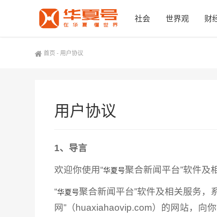
社会
世界观
财
首页
-
用户协议
用户协议
1、导言
欢迎你使用“
聚合新闻平台”软件及
华夏号
“
聚合新闻平台”软件及相关服务，
华夏号
网”（huaxiahaovip.com）