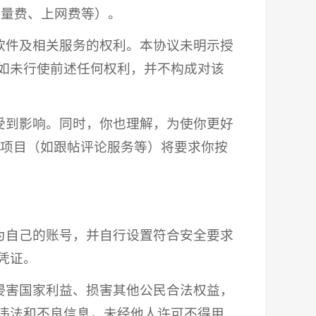
流量费、上网费等）。
软件及相关服务的权利。本协议未明示授
如未行使前述任何权利，并不构成对该
受到影响。同时，你也理解，为使你更好
务项目（如跟帖评论服务等）将要求你按
为自己的账号，并自行设置符合安全要求
凭证。
何侵害国家利益、损害其他公民合法权益，
违法和不良信息，未经他人许可不得用