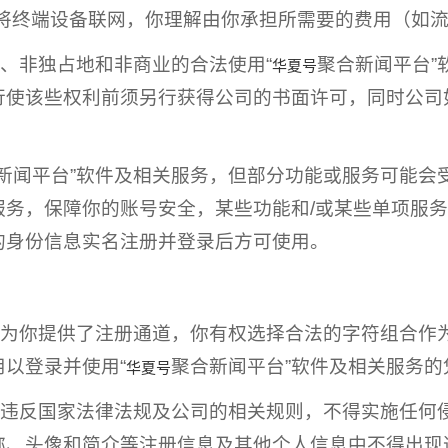
要将终端设备联网，你理解由你承担所需要的费用（如
的、非独占地和非商业的合法使用“
聚合新闻平台”
华夏号
行使该些权利前须另行获得公司的书面许可，同时公司
新闻平台”软件及相关服务，但部分功能或服务可能会
服务，保障你的账号安全，某些功能和/或某些单项服
的身份信息实名注册并登录后方可使用。
务为你提供了注册通道，你有权选择合法的字符组合作
以登录并使用“
聚合新闻平台”软件及相关服务的
华夏号
不得违反国家法律法规及公司的相关规则，不得实施任
称、头像和简介等注册信息及其他个人信息中不得出现