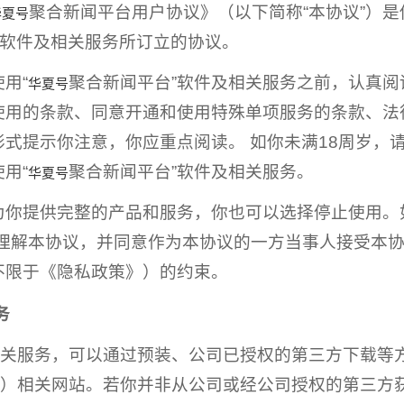
聚合新闻平台用户协议》（以下简称“本协议”）
华夏号
”软件及相关服务所订立的协议。
用“
聚合新闻平台”软件及相关服务之前，认真
华夏号
使用的条款、同意开通和使用特殊单项服务的条款、法
式提示你注意，你应重点阅读。 如你未满18周岁，
用“
聚合新闻平台”软件及相关服务。
华夏号
为你提供完整的产品和服务，你也可以选择停止使用。
理解本协议，并同意作为本协议的一方当事人接受本协
不限于《隐私政策》）的约束。
务
相关服务，可以通过预装、公司已授权的第三方下载等方
vip.com）相关网站。若你并非从公司或经公司授权的