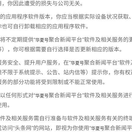
用，你因此遭受的损失与公司无关。
不同的应用程序软件版本，你应当根据实际设备状况获
你也可自行卸载相应的应用程序软件。
司将不定期提供“
聚合新闻平台”软件及相关服务的
华夏号
等），你可根据需要自行选择是否更新相应的版本。
服务安全、提升用户服务，在“
聚合新闻平台”软
华夏号
但不限于系统提示、公告、站内信等）提示你，你有权
服务的部分功能将受到限制或不能正常使用。
得以任何形式对“
聚合新闻平台”软件及相关服务进
华夏号
使用。
软件及相关服务需自行准备与软件及相关服务有关的终
或访问“头条网”的网站，即视为你使用“
聚合新闻平
华夏号