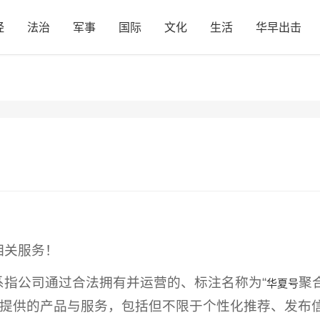
经
法治
军事
国际
文化
生活
华早出击
相关服务！
系指公司通过合法拥有并运营的、标注名称为“
聚
华夏号
的网站，向你提供的产品与服务，包括但不限于个性化推荐、