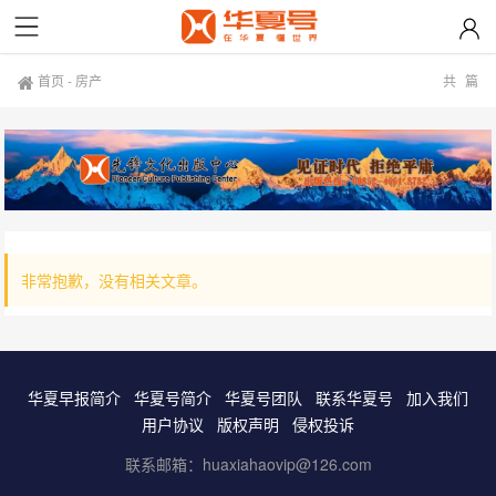
首页
-
房产
共
篇
非常抱歉，没有相关文章。
华夏早报简介
华夏号简介
华夏号团队
联系华夏号
加入我们
用户协议
版权声明
侵权投诉
联系邮箱：huaxiahaovip@126.com