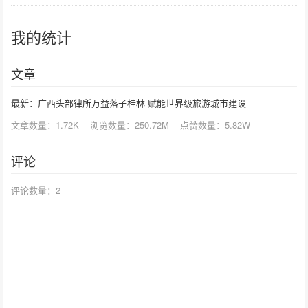
我的统计
文章
最新：广西头部律所万益落子桂林 赋能世界级旅游城市建设
文章数量：
1.72K
浏览数量：
250.72M
点赞数量：
5.82W
评论
评论数量：
2