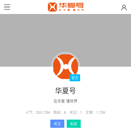
官方
华夏号
在华夏 懂世界
人气：
250.72M
粉丝：
8
关注：
1
文章：
1.72K
关注
私信