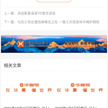
上一篇：泽连斯基语录VS普京语录
下一篇：乌克兰母女遭炮弹袭击之际 一俄士兵用身体作掩护牺牲
相关文章
2021年12月19日打虎记（8人)
2022年1月3日打虎记（2人)