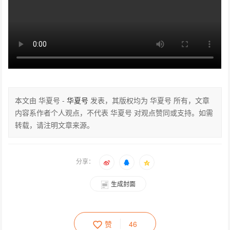
本文由 华夏号 -
华夏号
发表，其版权均为 华夏号 所有，文章
内容系作者个人观点，不代表 华夏号 对观点赞同或支持。如需
转载，请注明文章来源。
分享：
生成封面
赞
46